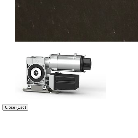
Close (Esc)