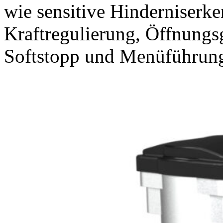
wie sensitive Hinderniserk
Kraftregulierung, Öffnungs
Softstopp und Menüführun