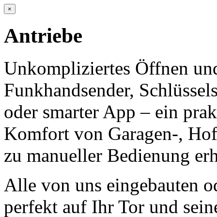
×
Antriebe
Unkompliziertes Öffnen und
Funkhandsender, Schlüssels
oder smarter App – ein prak
Komfort von Garagen-, Hof-
zu manueller Bedienung erh
Alle von uns eingebauten o
perfekt auf Ihr Tor und se