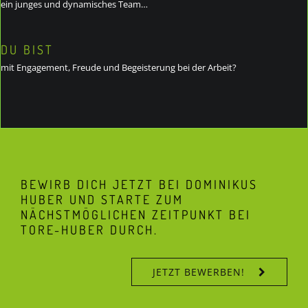
ein junges und dynamisches Team…
DU BIST
mit Engagement, Freude und Begeisterung bei der Arbeit?
BEWIRB DICH JETZT BEI DOMINIKUS
HUBER UND STARTE ZUM
NÄCHSTMÖGLICHEN ZEITPUNKT BEI
TORE-HUBER DURCH.
JETZT BEWERBEN!