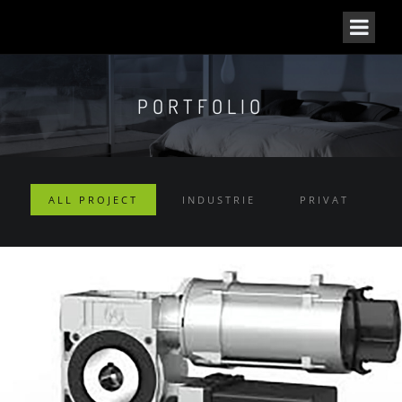
PORTFOLIO
ALL PROJECT
INDUSTRIE
PRIVAT